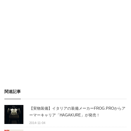
関連記事
【実物装備】イタリアの装備メーカーFROG.PROからア
ーマーキャリア「HAGAKURE」が発売！
2014-11-04