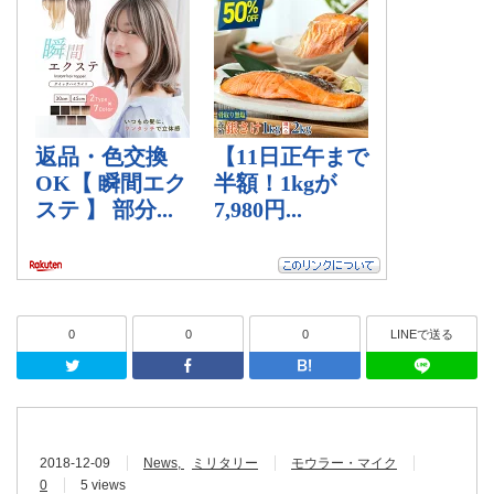
0
0
0
LINEで送る
Twitter
Facebook
はてなブッ
2018-12-09
News
ミリタリー
モウラー・マイク
0
5 views