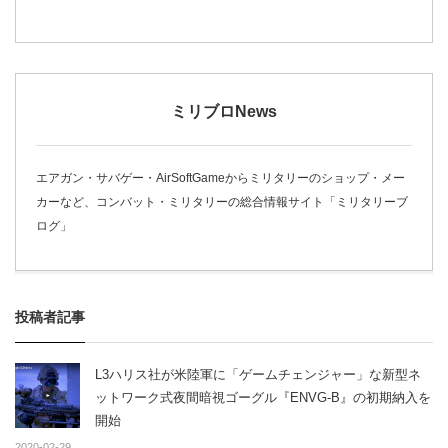
ミリブロNews
エアガン・サバゲー・AirSoftGameからミリタリーのショップ・メー
カーなど、コンバット・ミリタリーの総合情報サイト「ミリタリーブ
ログ」
投稿者記事
L3ハリス社が米陸軍に「ゲームチェンジャー」な新型ネ
ットワーク式夜間暗視ゴーグル『ENVG-B』の初期納入を
開始
2020-02-29