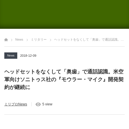
News
ミリタリー
ヘッドセットをなくして「奥歯」で通話認識。米空軍向けソニトゥス社の『モウラー・マイク』開発契約が継続に
News
2018-12-09
ヘッドセットをなくして「奥歯」で通話認識。米空
軍向けソニトゥス社の『モウラー・マイク』開発契
約が継続に
ミリブロNews
5 view