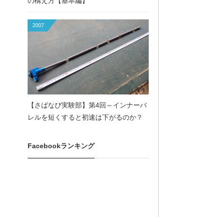
の構え方【基本編】
2007
【さばなび実験部】第4回～インナーバ
レルを短くすると初速は下がるのか？
Facebookランキング