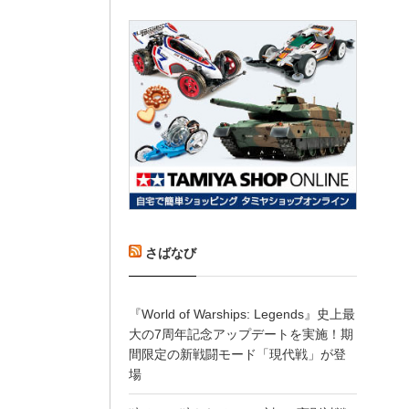
さばなび
『World of Warships: Legends』史上最
大の7周年記念アップデートを実施！期
間限定の新戦闘モード「現代戦」が登
場