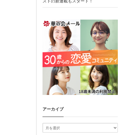
ストの新連載もスタート！
アーカイブ