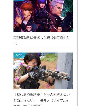
攻殻機動隊に登場した銃【セブロ】と
は
2431
【初心者応援講座】ちゃんと構えない
と当たらない！ 長モノ（ライフル）