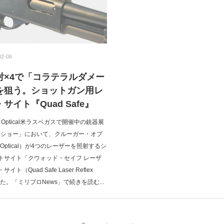
02-06
射×4で「コラテラルダメー
を狙う。ショットガン用レ
サイト『Quad Safe』
ruger Optical米ラスベガスで開催中の銃器展
トショー」において、クルーガー・オプ
r Optical）が4つのレーザーを照射するシ
トサイト「クウォッド・セイフ レーザ
（Quad Safe Laser Reflex
した。「ミリブロNews」で続きを読む...