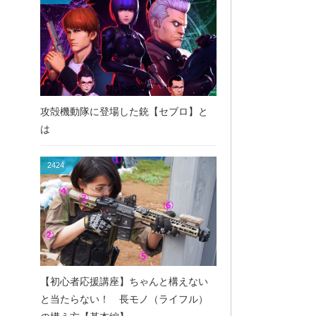
攻殻機動隊に登場した銃【セブロ】と
は
2424
【初心者応援講座】ちゃんと構えない
と当たらない！ 長モノ（ライフル）