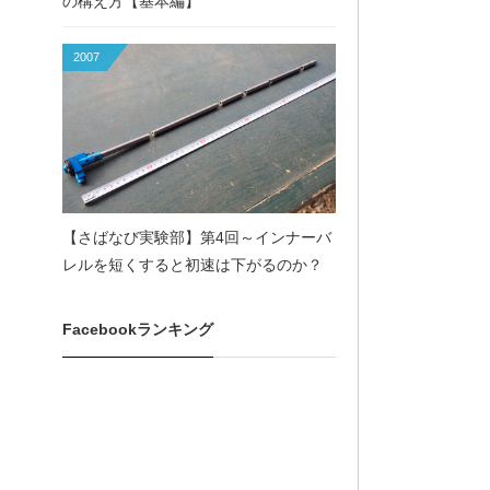
の構え方【基本編】
2007
【さばなび実験部】第4回～インナーバ
レルを短くすると初速は下がるのか？
Facebookランキング