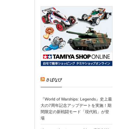
さばなび
『World of Warships: Legends』史上最
大の7周年記念アップデートを実施！期
間限定の新戦闘モード「現代戦」が登
場