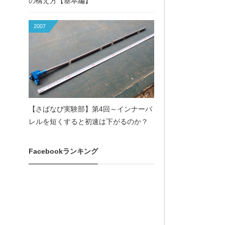
の構え方【基本編】
2007
【さばなび実験部】第4回～インナーバ
レルを短くすると初速は下がるのか？
Facebookランキング