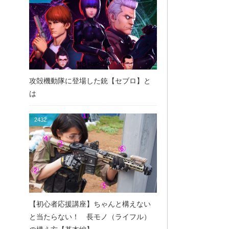
攻殻機動隊に登場した銃【セブロ】と
は
2432
【初心者応援講座】ちゃんと構えない
と当たらない！ 長モノ（ライフル）