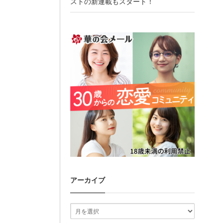
ストの新連載もスタート！
アーカイブ