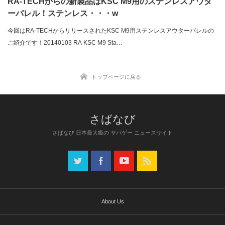
RA-TECHからの新製品はKSC M9用のステンレスアウタ
ーバレル！ステンレス・・・w
今回はRA-TECHからリリースされたKSC M9用ステンレスアウターバレルの
ご紹介です！20140103 RA KSC M9 Sta…
トップページに戻る
さばなび 日本最大級の サバゲー ニュースサイト
About Us