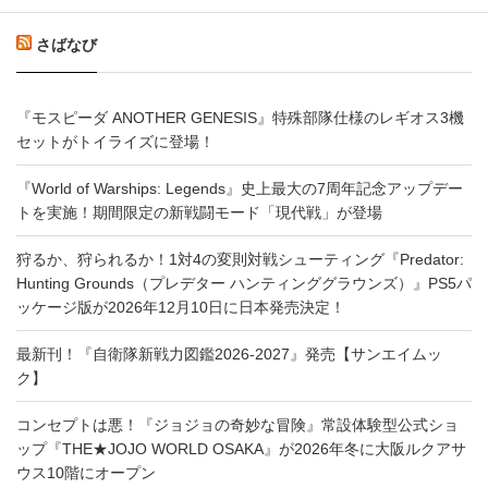
さばなび
『モスピーダ ANOTHER GENESIS』特殊部隊仕様のレギオス3機
セットがトイライズに登場！
『World of Warships: Legends』史上最大の7周年記念アップデー
トを実施！期間限定の新戦闘モード「現代戦」が登場
狩るか、狩られるか！1対4の変則対戦シューティング『Predator:
Hunting Grounds（プレデター ハンティンググラウンズ）』PS5パ
ッケージ版が2026年12月10日に日本発売決定！
最新刊！『自衛隊新戦力図鑑2026-2027』発売【サンエイムッ
ク】
コンセプトは悪！『ジョジョの奇妙な冒険』常設体験型公式ショ
ップ『THE★JOJO WORLD OSAKA』が2026年冬に大阪ルクアサ
ウス10階にオープン