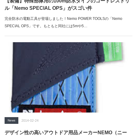
【装備】特殊部隊用の100m防水タイプのコードレスドリ
ル「Nemo SPECIAL OPS」がスゴい件
完全防水の電動工具が登場しました！Nemo POWER TOOLSの「Nemo
SPECIAL OPS」です。もともと同社には5mや5…
News
2014-02-24
デザイン性の高いアウトドア用品メーカーNEMO（ニー