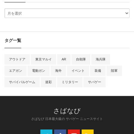
タグ一覧
アウトドア
東京マルイ
AR
自衛隊
海兵隊
エアガン
電動ガン
海外
イベント
装備
陸軍
サバイバルゲーム
迷彩
ミリタリー
サバゲー
さばなび 日本最大級の サバゲー ニュースサイト