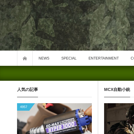
NEWS
SPECIAL
ENTERTAINMENT
C
人気の記事
MCX自動小銃
4957