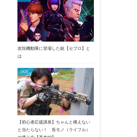
攻殻機動隊に登場した銃【セブロ】と
は
2425
【初心者応援講座】ちゃんと構えない
と当たらない！ 長モノ（ライフル）