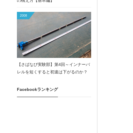
の構え方【基本編】
2008
【さばなび実験部】第4回～インナーバ
レルを短くすると初速は下がるのか？
Facebookランキング