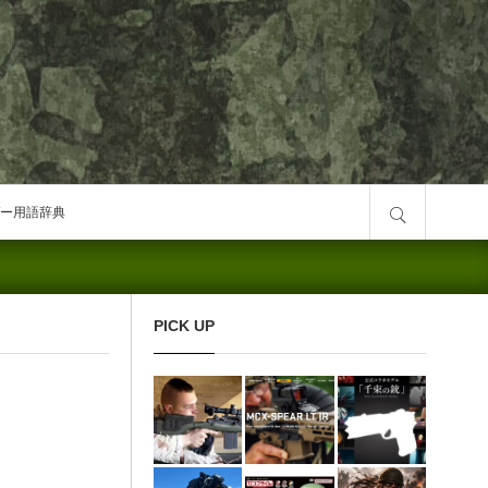
サイト内検索
ー用語辞典
PICK UP