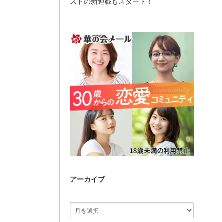
ストの新連載もスタート！
アーカイブ