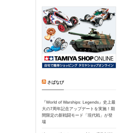
さばなび
『World of Warships: Legends』史上最
大の7周年記念アップデートを実施！期
間限定の新戦闘モード「現代戦」が登
場