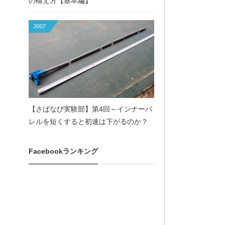
の構え方【基本編】
2007
【さばなび実験部】第4回～インナーバ
レルを短くすると初速は下がるのか？
Facebookランキング