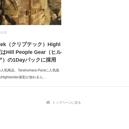
10-25
tek（クリプテック）Highl
はHill People Gear（ヒル
）の1Dayパックに採用
earの人気商品、Tarahumara Packに人気急
 のHighlander迷彩が加わるら…
トップページに戻る