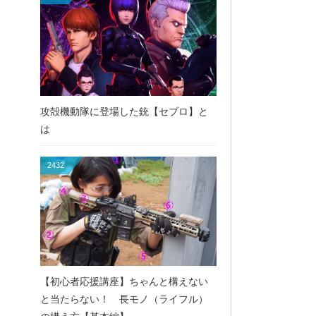
攻殻機動隊に登場した銃【セブロ】と
は
2432
【初心者応援講座】ちゃんと構えない
と当たらない！ 長モノ（ライフル）