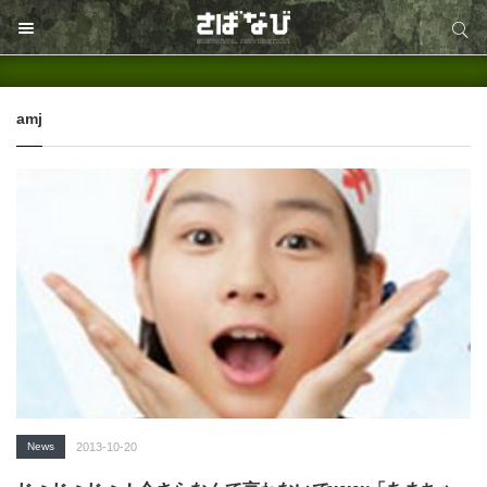
サイト内検索
サイト内検索
amj
News
2013-10-20