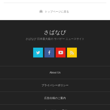
トップページに戻る
さばなび 日本最大級の サバゲー ニュースサイト
About Us
プライバシーポリシー
広告出稿のご案内