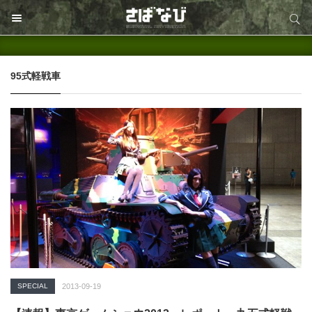
サイト内検索
サイト内検索
95式軽戦車
SPECIAL
2013-09-19