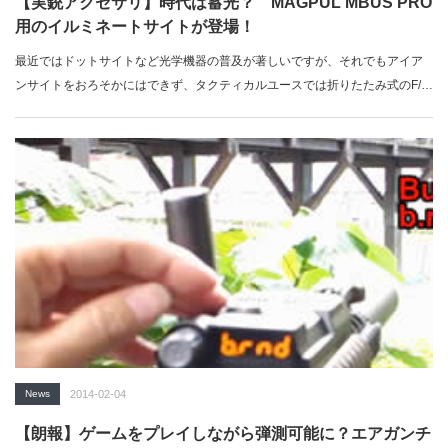
【実銃アクセサリ】時代は蓄光？ MAGPUL MBUS PRO
用のイルミネートサイトが登場！
最近ではドットサイトなど光学機器の普及が著しいですが、それでもアイア
ンサイトをおろそかにはできず、タクティカルユースでは折りたたみ式のF/R
サイトが普…
News
2014-02-04
【朗報】ゲームをプレイしながら弾測可能に？エアガンチ