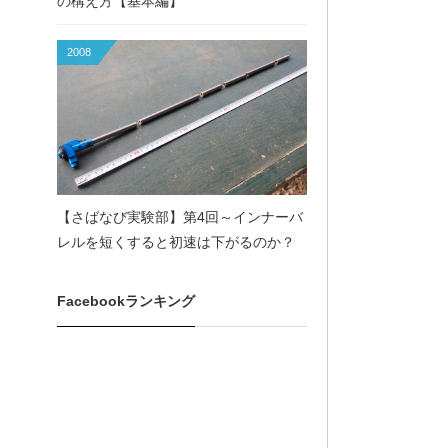
の構え方【基本編】
2008
【さばなび実験部】第4回～インナーバ
レルを短くすると初速は下がるのか？
Facebookランキング