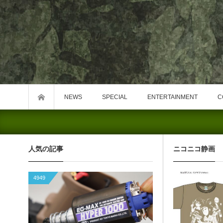
NEWS
SPECIAL
ENTERTAINMENT
C
人気の記事
ニコニコ静画
4949