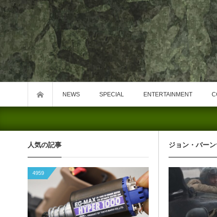
NEWS
SPECIAL
ENTERTAINMENT
C
人気の記事
ジョン・バーン
4959