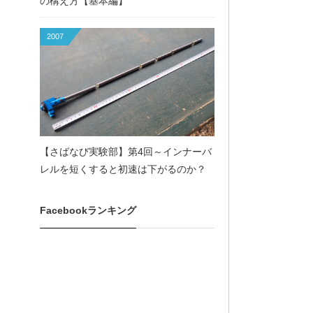
の構え方【基本編】
2007
【さばなび実験部】第4回～インナーバ
レルを短くすると初速は下がるのか？
Facebookランキング