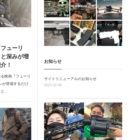
『フューリ
っと深みが増
お知らせ
紹介！
いる映画『フューリ
サイトリニューアルのお知らせ
ンが登場するだけ
2023-02-08
マと…