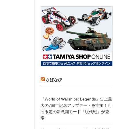
さばなび
『World of Warships: Legends』史上最
大の7周年記念アップデートを実施！期
間限定の新戦闘モード「現代戦」が登
場