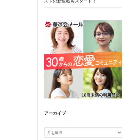
ストの新連載もスタート！
アーカイブ