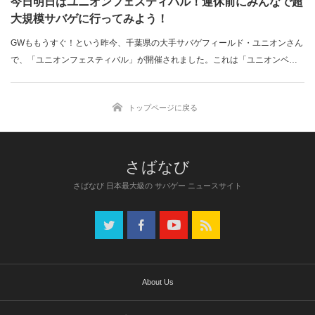
今日明日はユニオンフェスティバル！連休前にみんなで超
大規模サバゲに行ってみよう！
GWももうすぐ！という昨今、千葉県の大手サバゲフィールド・ユニオンさん
で、「ユニオンフェスティバル」が開催されました。これは「ユニオンベー
ス」「ヘ…
トップページに戻る
さばなび 日本最大級の サバゲー ニュースサイト
About Us