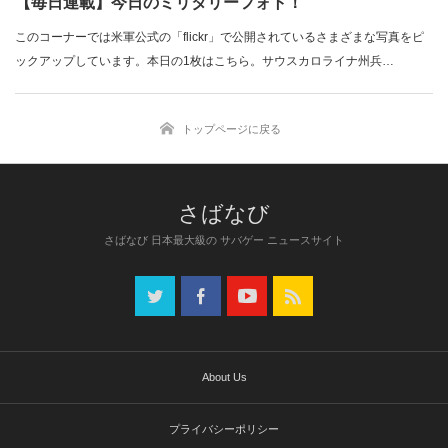
【毎日連載】今日のミリタリーフォト！
このコーナーでは米軍公式の「flickr」で公開されているさまざまな写真をピ
ックアップしています。本日の1枚はこちら。サウスカロライナ州兵…
トップページに戻る
さばなび 日本最大級の サバゲー ニュースサイト
About Us
プライバシーポリシー