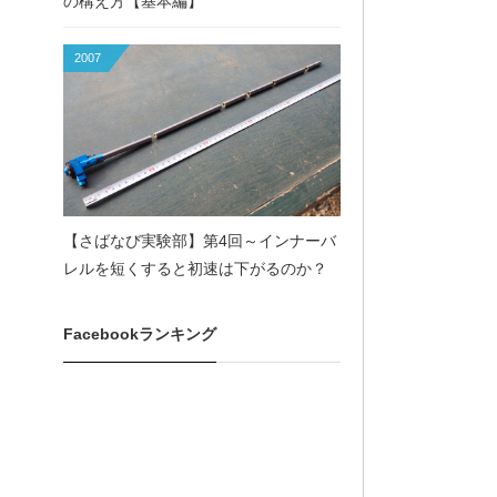
の構え方【基本編】
2007
【さばなび実験部】第4回～インナーバ
レルを短くすると初速は下がるのか？
Facebookランキング