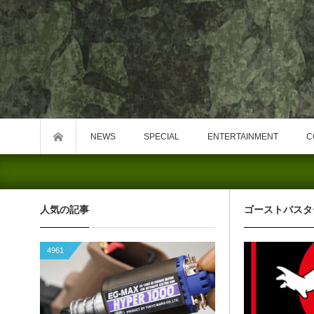
NEWS
SPECIAL
ENTERTAINMENT
C
人気の記事
ゴーストバスタ
4961