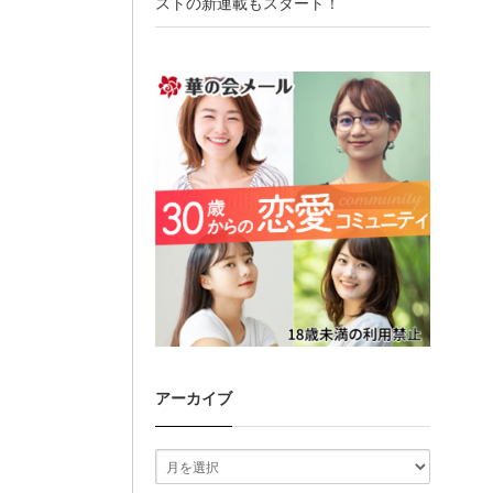
ストの新連載もスタート！
アーカイブ