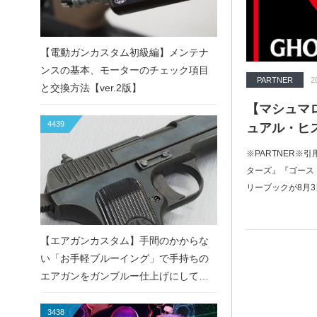
【電動ガンカスタム初級編】メンテナ
ンスの基本、モーターのチェック項目
PARTNER
2
と交換方法【ver.2版】
【マシュマ
4439
ュアル・ヒ
※PARTNER※
ターズ』『ゴース
リーブックが8月
【エアガンカスタム】手間のかからな
い「お手軽ブルーイング」で手持ちの
エアガンをガンブルー仕上げにしてみ
た！
3438