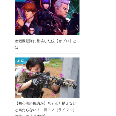
攻殻機動隊に登場した銃【セブロ】と
は
2432
【初心者応援講座】ちゃんと構えない
と当たらない！ 長モノ（ライフル）