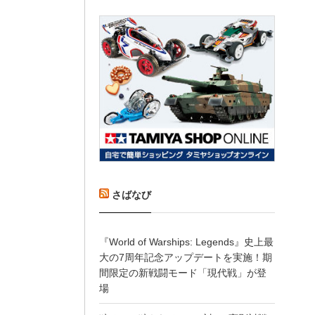
さばなび
『World of Warships: Legends』史上最
大の7周年記念アップデートを実施！期
間限定の新戦闘モード「現代戦」が登
場