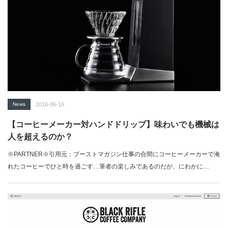
News
2016-06-16
【コーヒーメーカー対ハンドドリップ】味わいでも機械は
人を超えるのか？
※PARTNER※引用元：ブーストマガジン仕事の合間にコーヒーメーカーで淹
れたコーヒーでひと時を過ごす…筆者の楽しみであるのだが、にわかに…