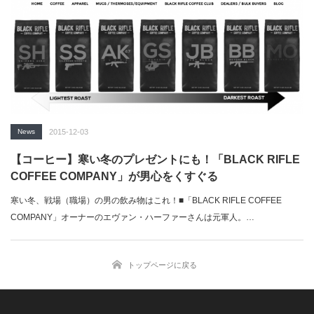
News
2015-12-03
【コーヒー】寒い冬のプレゼントにも！「BLACK RIFLE
COFFEE COMPANY」が男心をくすぐる
寒い冬、戦場（職場）の男の飲み物はこれ！■「BLACK RIFLE COFFEE
COMPANY」オーナーのエヴァン・ハーファーさんは元軍人。…
トップページに戻る