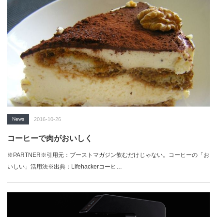
News
2016-10-26
コーヒーで肉がおいしく
※PARTNER※引用元：ブーストマガジン飲むだけじゃない。コーヒーの「お
いしい」活用法※出典：Lifehackerコーヒ…