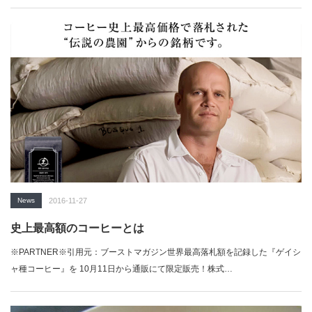
News
2016-11-27
史上最高額のコーヒーとは
※PARTNER※引用元：ブーストマガジン世界最高落札額を記録した『ゲイシ
ャ種コーヒー』を 10月11日から通販にて限定販売！株式…