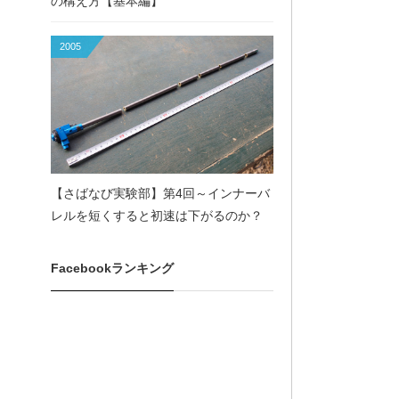
の構え方【基本編】
2005
【さばなび実験部】第4回～インナーバ
レルを短くすると初速は下がるのか？
Facebookランキング