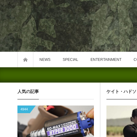
NEWS
SPECIAL
ENTERTAINMENT
C
人気の記事
ケイト・ハドソ
4944