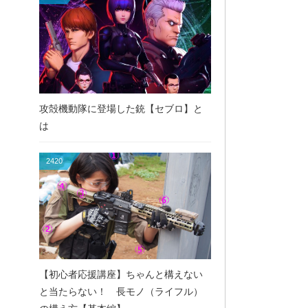
攻殻機動隊に登場した銃【セブロ】と
は
2420
【初心者応援講座】ちゃんと構えない
と当たらない！ 長モノ（ライフル）