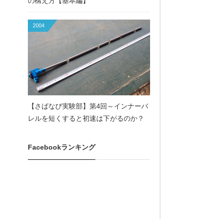
の構え方【基本編】
2004
【さばなび実験部】第4回～インナーバ
レルを短くすると初速は下がるのか？
Facebookランキング