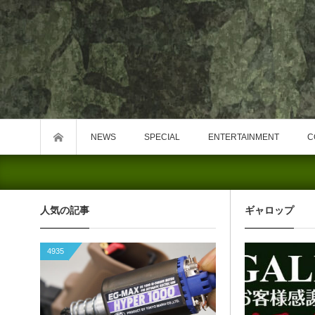
NEWS
SPECIAL
ENTERTAINMENT
C
人気の記事
ギャロップ
4935