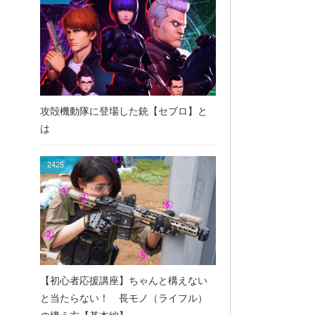
攻殻機動隊に登場した銃【セブロ】と
は
2425
【初心者応援講座】ちゃんと構えない
と当たらない！ 長モノ（ライフル）