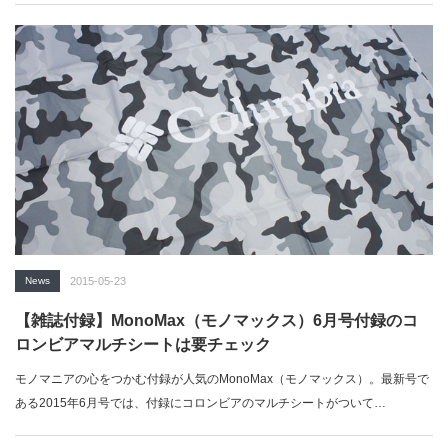
News
2015-05-23
【雑誌付録】MonoMax（モノマックス）6月号付録のコ
ロンビアマルチシートは要チェック
モノマニアの心をつかむ付録が人気のMonoMax（モノマックス）。最新号で
ある2015年6月号では、付録にコロンビアのマルチシートがついて…