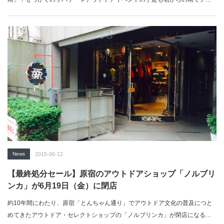
ションダダ下がり…
News
2015-06-12
【最終処分セール】原宿のアウトドアショップ「ノルブリ
ンカ」が6月19日（金）に閉店
約10年間にわたり、原宿「とんちゃん通り」でアウトドア文化の普及につと
めてきたアウトドア・セレクトショップの「ノルブリンカ」が閉店になるに