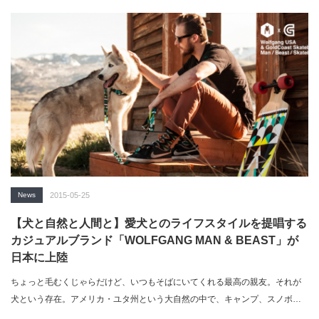
News
2015-05-25
【犬と自然と人間と】愛犬とのライフスタイルを提唱する
カジュアルブランド「WOLFGANG MAN & BEAST」が
日本に上陸
ちょっと毛むくじゃらだけど、いつもそばにいてくれる最高の親友。それが
犬という存在。アメリカ・ユタ州という大自然の中で、キャンプ、スノボ、
オフロードバイ…