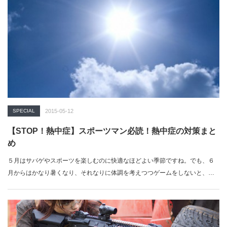
SPECIAL
2015-05-12
【STOP！熱中症】スポーツマン必読！熱中症の対策まと
め
５月はサバゲやスポーツを楽しむのに快適なほどよい季節ですね。でも、６
月からはかなり暑くなり、それなりに体調を考えつつゲームをしないと、冗
談ではなく…