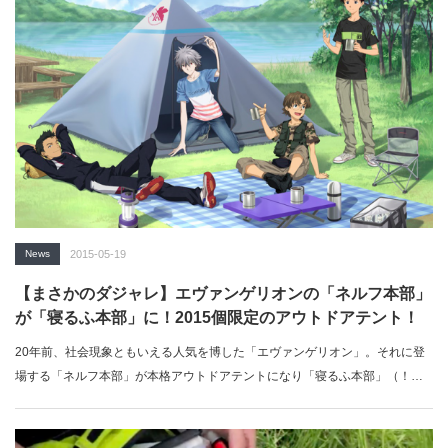
News
2015-05-19
【まさかのダジャレ】エヴァンゲリオンの「ネルフ本部」
が「寝るふ本部」に！2015個限定のアウトドアテント！
20年前、社会現象ともいえる人気を博した「エヴァンゲリオン」。それに登
場する「ネルフ本部」が本格アウトドアテントになり「寝るふ本部」（！）
として登場！…