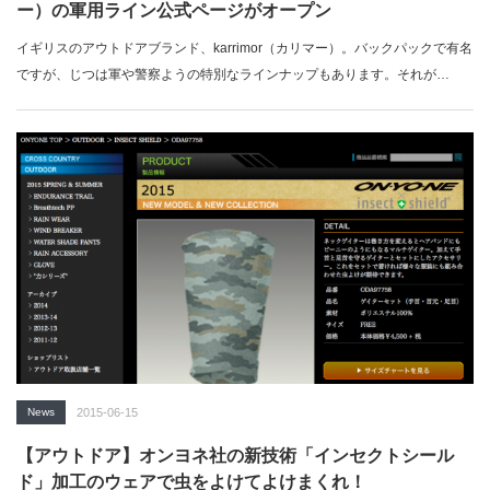
ー）の軍用ライン公式ページがオープン
イギリスのアウトドアブランド、karrimor（カリマー）。バックパックで有名
ですが、じつは軍や警察ようの特別なラインナップもあります。それが…
News
2015-06-15
【アウトドア】オンヨネ社の新技術「インセクトシール
ド」加工のウェアで虫をよけてよけまくれ！