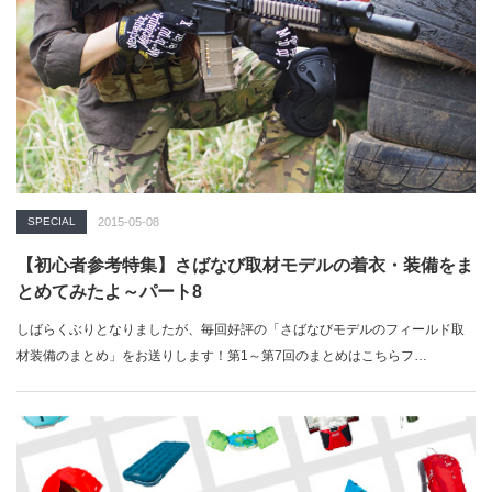
SPECIAL
2015-05-08
【初心者参考特集】さばなび取材モデルの着衣・装備をま
とめてみたよ～パート8
しばらくぶりとなりましたが、毎回好評の「さばなびモデルのフィールド取
材装備のまとめ」をお送りします！第1～第7回のまとめはこちらフ…