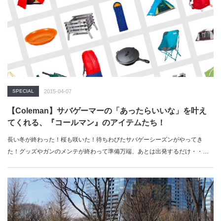
SPECIAL
2015-04-07
【Coleman】サバゲーマーの「あったらいいな」を叶え
てくれる、『コールマン』のアイテムたち！
長い冬が終わった！桜も咲いた！待ちわびたサバゲーシーズンがやってき
た！グッズやガンのメンテが終わって準備万端、あとは出発するだけ・・・
いやいやちょ…