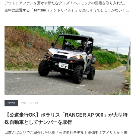
アウトドアファンを驚かす新たなグッズ！ハンモックの要素を取り入れた、
空中に設置する「Tentsile（テントサイル）」が楽しそうでしょうがない！…
News
2015-06-13
【公道走行OK】ポラリス「RANGER XP 900」が大型特
殊自動車としてナンバーを取得
以前さばなびでご紹介した記事「公道走行モデルも準備中！アメリカから来