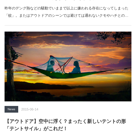
昨年のデング熱などの騒動でいままで以上に嫌われる存在になってしまった
「蚊」。またはアウトドアのシーンでは避けては通れないクモやハチとの格
闘・・・。…
News
2015-06-14
【アウトドア】空中に浮く？まったく新しいテントの形
「テントサイル」がこれだ！