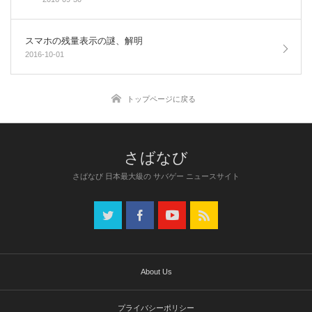
スマホの残量表示の謎、解明
2016-10-01
トップページに戻る
さばなび 日本最大級の サバゲー ニュースサイト
About Us
プライバシーポリシー