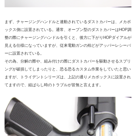
まず、チャージングハンドルと連動されているダストカバーは、メカボ
ックス側に設置されている。通常、オープン型のダストカバーはHOP調
整の際にチャージングハンドルを引くと、後方に下がりHOPダイアルが
見える仕様になっていますが、従来電動ガンの殆どがアッパーレシーバ
ーに設置されている。
その為、分解の際や、組み付けの際にダストカバーを駆動させるスプリ
ングが破損してしまったりと、恐る恐るカスタム作業をしていたと思い
ますが、トライデントシリーズは、上記の通りメカボックスに設置され
てますので、組ばらし時のトラブルが皆無と言えます。