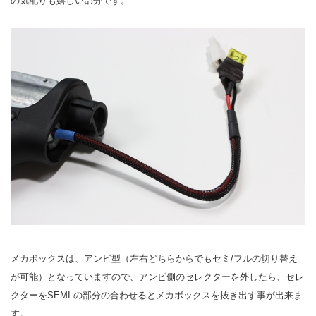
の気配りも嬉しい部分です。
メカボックスは、アンビ型（左右どちらからでもセミ/フルの切り替え
が可能）となっていますので、アンビ側のセレクターを外したら、セレ
クターをSEMI の部分の合わせるとメカボックスを抜き出す事が出来ま
す。