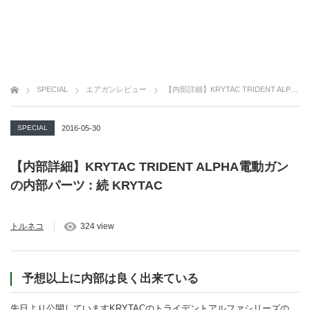
SPECIAL
エアガンレビュー
【内部詳細】KRYTAC TRIDENT ALPHA電動ガンの内部パーツ : 続 KRYTAC
SPECIAL
2016-05-30
【内部詳細】KRYTAC TRIDENT ALPHA電動ガン
の内部パーツ : 続 KRYTAC
トルネコ
324 view
予想以上に内部は良く出来ている
先日より公開していますKRYTACのトライデントアルファシリーズの