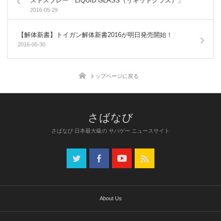
2016-05-29
【解体新書】トイガン解体新書2016が明日発売開始！
2016-05-30
トップページに戻る
さばなび 日本最大級の サバゲー ニュースサイト
About Us