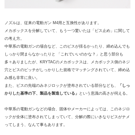
ノズルは、従来の電動ガン M4用と互換性があります。
メカボックスを分解していて、もう一つ驚いたは「ビス止め」に関して
の考え方。
中華系の電動ガンの場合など、このビスが揺るかったり、締め込んでも
しっかり閉まらなかったりと 「これでいいのかな？」と思う部分も
多々ありましたが、KRYTACのメカボックスは、メカボックス側のネジ
穴とビスのピッチがしっかりした規格でマッチングされていて、締め込
み感も非常に良い。
また、ビスの先端のみネジロックが塗布されている部分なども、
「しっ
かりした基準の下、製品を製造している」
という意識の高さが伺える。
中華系の電動ガンなどの場合、固体やメーカーによっては、このネジロ
ックが全体に塗布されてしまっていて、分解の際にいきなりビスがナメ
ってしまう、なんて事もあります。