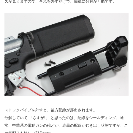
スが見えますので、それを外すだけで、簡単に分解が可能です。
ストックパイプを外すと、後方配線が露出されます。
分解していて 「さすが!」 と思ったのは、配線をシールディング。通
常、中華系の電動ガンの殆どが、赤黒の配線がむき出し状態ですが、こ