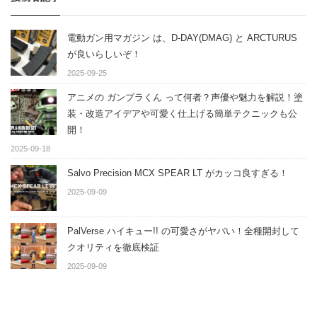
電動ガン用マガジン は、D-DAY(DMAG) と ARCTURUS
が良いらしいぞ！
2025-09-25
アニメの ガンプラくん って何者？声優や魅力を解説！塗
装・改造アイデアや可愛く仕上げる簡単テクニックも公
開！
2025-09-18
Salvo Precision MCX SPEAR LT がカッコ良すぎる！
2025-09-09
PalVerse ハイキュー!! の可愛さがヤバい！全種開封して
クオリティを徹底検証
2025-09-09