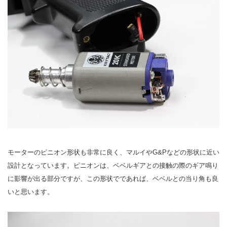
モーターのピニオン形状も非常に良く、マルイやG&Pなどの形状に近い
設計となっています。ピニオンは、ベベルギアとの接触の際のギア鳴り
に影響が出る部分ですが、この形状でであれば、ベベルとの当り角も良
いと思います。