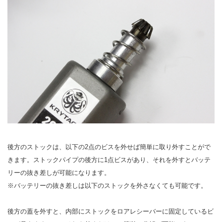
後方のストックは、以下の2点のビスを外せば簡単に取り外すことがで
きます。ストックパイプの後方に1点ビスがあり、それを外すとバッテ
リーの抜き差しが可能になります。
※バッテリーの抜き差しは以下のストックを外さなくても可能です。
後方の蓋を外すと、内部にストックをロアレシーバーに固定しているビ