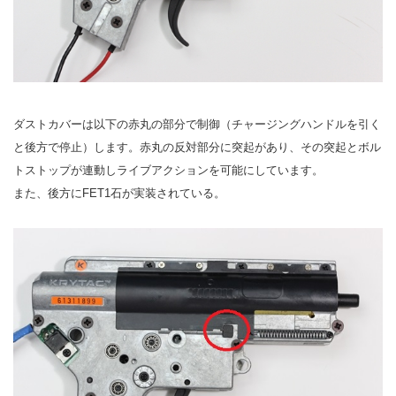
ダストカバーは以下の赤丸の部分で制御（チャージングハンドルを引く
と後方で停止）します。赤丸の反対部分に突起があり、その突起とボル
トストップが連動しライブアクションを可能にしています。
また、後方にFET1石が実装されている。