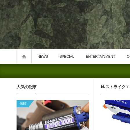
NEWS
SPECIAL
ENTERTAINMENT
C
人気の記事
N-ストライク
4957