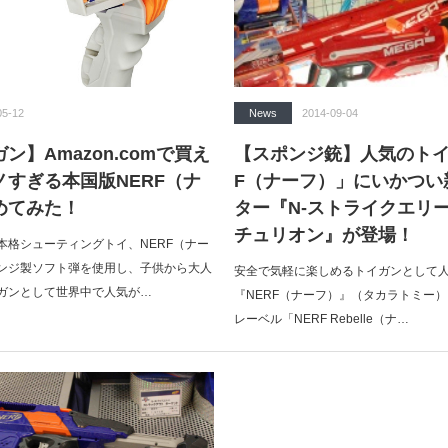
05-12
News
2014-09-04
ン】Amazon.comで買え
【スポンジ銃】人気のトイ
ノすぎる本国版NERF（ナ
F（ナーフ）」にいかつい
めてみた！
ター『N-ストライクエリー
チュリオン』が登場！
本格シューティングトイ、NERF（ナー
ンジ製ソフト弾を使用し、子供から大人
安全で気軽に楽しめるトイガンとして
ガンとして世界中で人気が…
『NERF（ナーフ）』（タカラトミー
レーベル「NERF Rebelle（ナ…