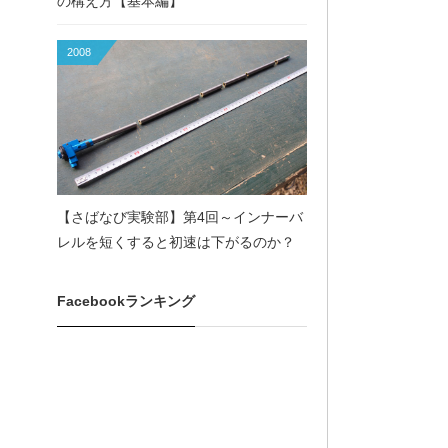
の構え方【基本編】
2008
【さばなび実験部】第4回～インナーバ
レルを短くすると初速は下がるのか？
Facebookランキング