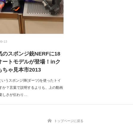
09-13
のスポンジ銃NERFに18
オートモデルが登場！inク
ちゃ見本市2013
というスポンジ弾(ダーツ)を使ったトイ
すか？言葉で説明するよりも、上の動画
楽しさが伝わり…
トップページに戻る