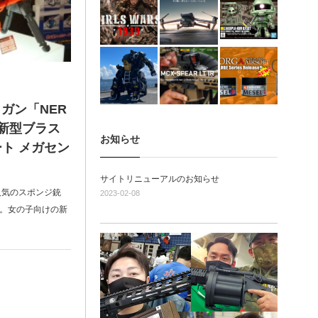
ガン「NER
新型ブラス
お知らせ
ト メガセン
サイトリニューアルのお知らせ
人気のスポンジ銃
2023-02-08
）。女の子向けの新