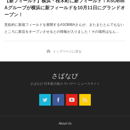
【新フィールド】横浜・桜木町に新フィールド！ASOBIB
Aグループが横浜に新フィールドを10月11日にグランドオ
ープン！
意欲的に新規フィールドを展開するASOBIBAさんが、またまたとんでもない
ところに新店をオープンさせるとの情報が入りました！その場所はなん
と！…
トップページに戻る
さばなび 日本最大級の サバゲー ニュースサイト
About Us