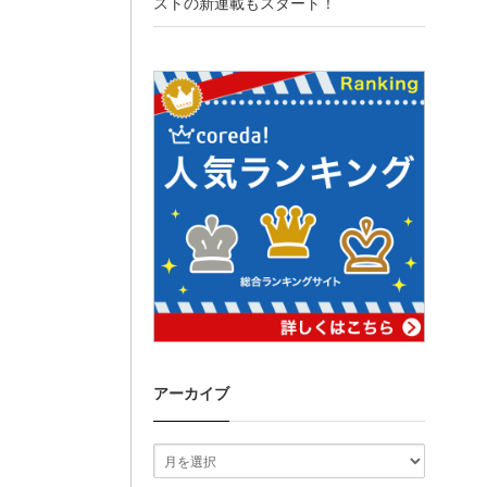
ストの新連載もスタート！
アーカイブ