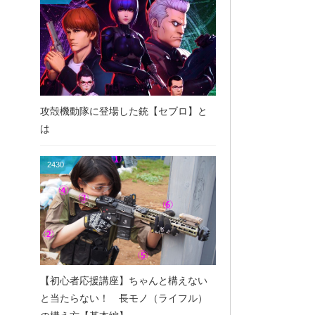
攻殻機動隊に登場した銃【セブロ】と
は
2430
【初心者応援講座】ちゃんと構えない
と当たらない！ 長モノ（ライフル）