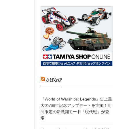
さばなび
『World of Warships: Legends』史上最
大の7周年記念アップデートを実施！期
間限定の新戦闘モード「現代戦」が登
場