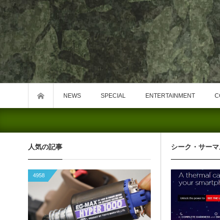
NEWS
SPECIAL
ENTERTAINMENT
C
人気の記事
シーク・サーマ
4958