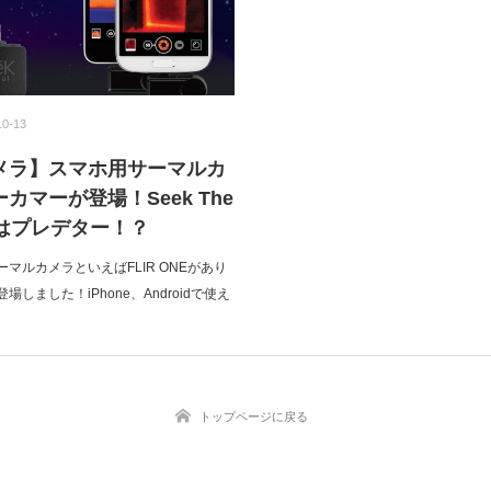
10-13
メラ】スマホ用サーマルカ
カマーが登場！Seek The
分はプレデター！？
マルカメラといえばFLIR ONEがあり
しました！iPhone、Androidで使え
トップページに戻る