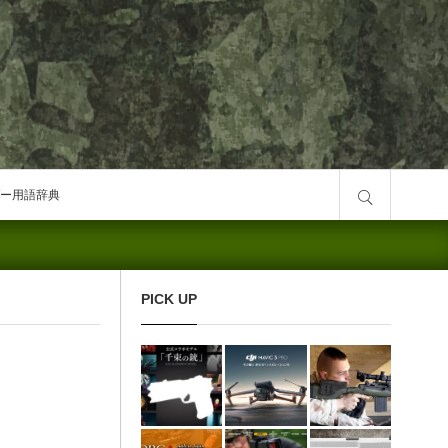
サイト内検索
ー用語辞典
PICK UP