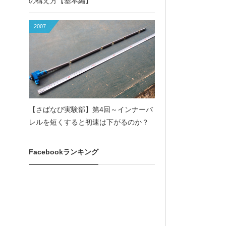
の構え方【基本編】
2007
【さばなび実験部】第4回～インナーバ
レルを短くすると初速は下がるのか？
Facebookランキング