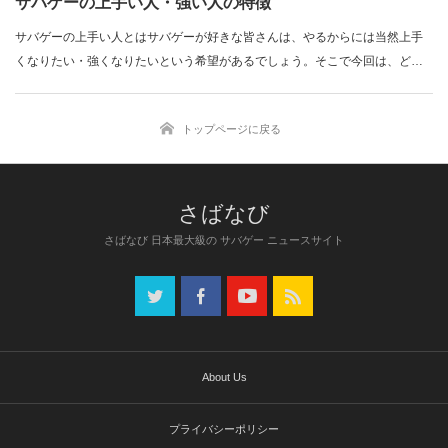
サバゲーの上手い人・強い人の特徴
サバゲーの上手い人とはサバゲーが好きな皆さんは、やるからには当然上手
くなりたい・強くなりたいという希望があるでしょう。そこで今回は、どう
す…
トップページに戻る
さばなび 日本最大級の サバゲー ニュースサイト
About Us
プライバシーポリシー