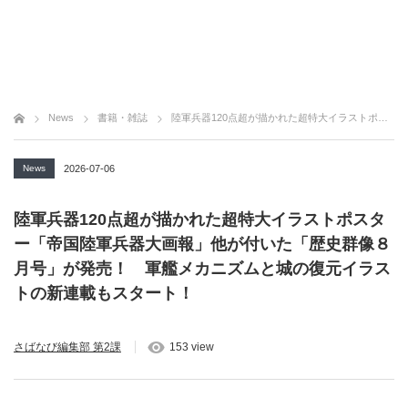
News
書籍・雑誌
陸軍兵器120点超が描かれた超特大イラストポスター「帝国陸軍兵器大画報」他が付いた「歴史群像８月号」が発売！ 軍艦メカニズムと城の復元イラストの新連載もスタート！
News
2026-07-06
陸軍兵器120点超が描かれた超特大イラストポスタ
ー「帝国陸軍兵器大画報」他が付いた「歴史群像８
月号」が発売！ 軍艦メカニズムと城の復元イラス
トの新連載もスタート！
さばなび編集部 第2課
153 view