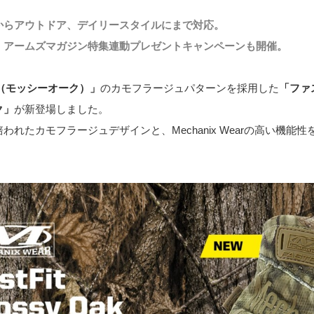
からアウトドア、デイリースタイルにまで対応。
、アームズマガジン特集連動プレゼントキャンペーンも開催。
ak（モッシーオーク）」
のカモフラージュパターンを採用した
「ファ
ク」
が新登場しました。
われたカモフラージュデザインと、Mechanix Wearの高い機能