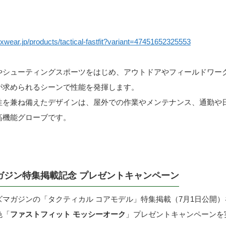
xwear.jp/products/tactical-fastfit?variant=47451652325553
やシューティングスポーツをはじめ、アウトドアやフィールドワー
が求められるシーンで性能を発揮します。
性を兼ね備えたデザインは、屋外での作業やメンテナンス、通勤や
高機能グローブです。
ガジン特集掲載記念 プレゼントキャンペーン
ズマガジンの「タクティカル コアモデル」特集掲載（7月1日公開
色「
ファストフィット モッシーオーク
」プレゼントキャンペーンを