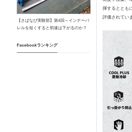
揮するととも
評価されてい
【さばなび実験部】第4回～インナーバ
レルを短くすると初速は下がるのか？
Facebookランキング