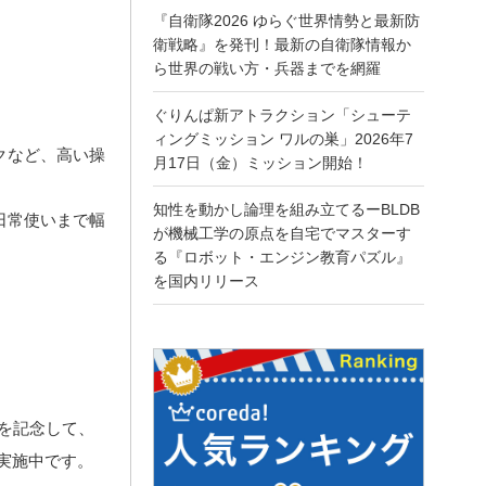
『自衛隊2026 ゆらぐ世界情勢と最新防
衛戦略』を発刊！最新の自衛隊情報か
ら世界の戦い方・兵器までを網羅
ぐりんぱ新アトラクション「シューテ
ィングミッション ワルの巣」2026年7
クなど、高い操
月17日（金）ミッション開始！
知性を動かし論理を組み立てるーBLDB
日常使いまで幅
が機械工学の原点を自宅でマスターす
る『ロボット・エンジン教育パズル』
を国内リリース
）を記念して、
実施中です。