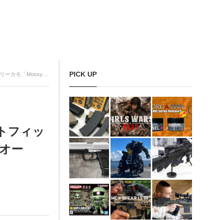
PICK UP
シーオーク）」新色が登場
トフィッ
ーオー