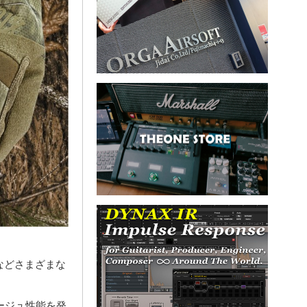
などさまざまな
ージュ性能を発