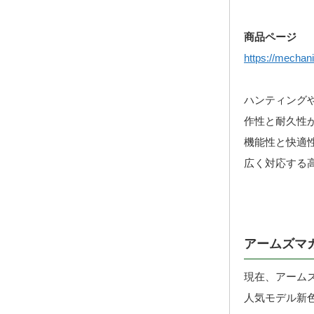
商品ページ
https://mechani
ハンティング
作性と耐久性
機能性と快適
広く対応する
アームズマ
現在、アーム
人気モデル新