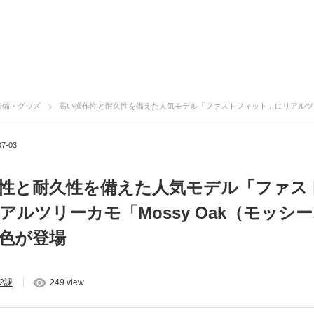
装備・グッズ
高い操作性と耐久性を備えた人気モデル「ファストフィット」にリアルツリーカモ「Mossy Oak（モッ
07-03
性と耐久性を備えた人気モデル「ファス
アルツリーカモ「Mossy Oak（モッシ
色が登場
2課
249 view