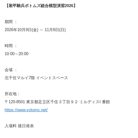
【装甲騎兵ボトムズ総合模型演習2026】
期間 ：
2026年10月9日(金) ～ 11月8日(日)
時間 ：
10:00～20:00
会場 ：
北千住マルイ7階 イベントスペース
所在地：
〒120-8501 東京都足立区千住３丁目９２ ミルディスI 番館
https://www.votoms.net/
入場料 後日発表