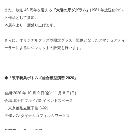
また、放送 45 周年を迎える
『太陽の牙ダグラム』
(1981 年放送)がゲス
ト作品として参加。
本展をより一層盛り上げます。
さらに、オリジナルグッズや限定グッズ、恒例となったアマチュアディ
ーラーによるレジンキットの販売も行います。
◆「装甲騎兵ボトムズ総合模型演習 2026」
会期:2026 年 10 月 9 日(金)~11 月 8 日(日)
会場:北千住マルイ7階 イベントスペース
（東京都足立区千住 3-92）
主催:バンダイナムコフィルムワークス